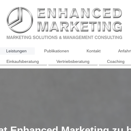
Leistungen
Publikationen
Kontakt
Anfahr
Einkaufsberatung
Vertriebsberatung
Coaching
at Enhanced Marketing zu b