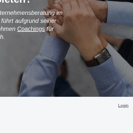
Unternehmensberatung im
führt aufgrund seiner
rnehmen
Coachings
für
h.
Login