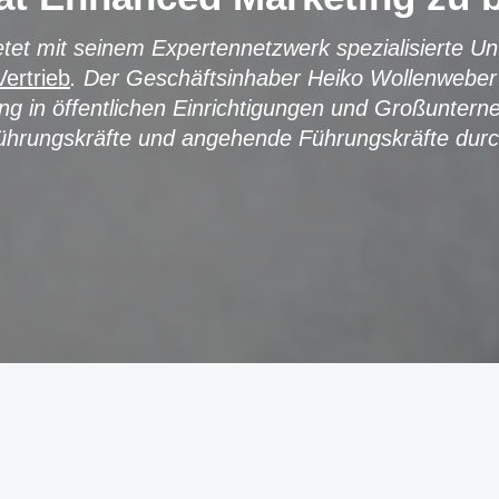
tet mit seinem Expertennetzwerk spezialisierte 
Vertrieb
. Der Geschäftsinhaber Heiko Wollenweber 
ung in öffentlichen Einrichtigungen und Großunte
ührungskräfte und angehende Führungskräfte durc