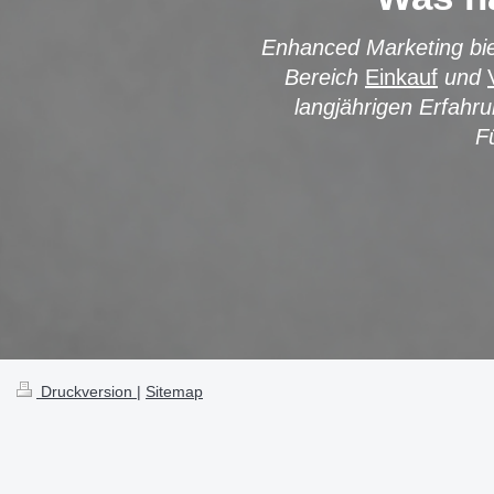
Enhanced Marketing bie
Bereich
Einkauf
und
langjährigen Erfahr
F
Druckversion
|
Sitemap